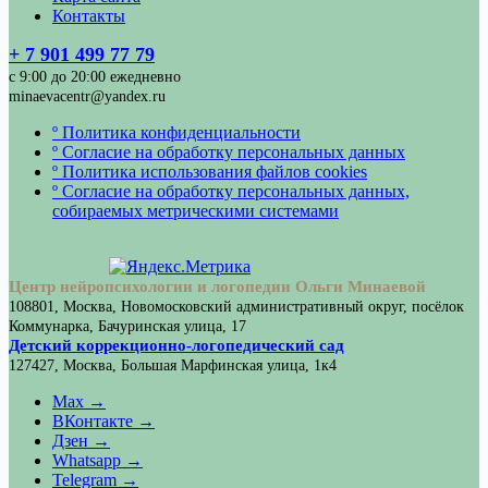
Контакты
+ 7 901 499 77 79
с 9:00 до 20:00 ежедневно
minaevacentr@yandex.ru
º Политика конфиденциальности
º Согласие на обработку персональных данных
º Политика использования файлов cookies
º Согласие на обработку персональных данных,
собираемых метрическими системами
Центр нейропсихологии и логопедии Ольги Минаевой
108801, Москва, Новомосковский административный округ, посёлок
Коммунарка, Бачуринская улица, 17
Детский коррекционно-логопедический сад
127427, Москва, Большая Марфинская улица, 1к4
Max →
ВКонтакте →
Дзен →
Whatsapp →
Telegram →