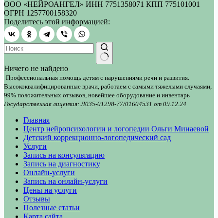
ООО «НЕЙРОАНГЕЛ» ИНН 7751358071 КПП 775101001
ОГРН 1257700158320
Поделитесь этой информацией:
Ничего не найдено
Профессиональная помощь детям с нарушениями речи и развития.
Высококвалифицированные врачи, работаем с самыми тяжелыми случаями,
99% положительных отзывов, новейшее оборудование и инвентарь
Государственная лицензия: Л035-01298-77/01604531 от 09.12.24
Главная
Центр нейропсихологии и логопедии Ольги Минаевой
Детский коррекционно-логопедический сад
Услуги
Запись на консультацию
Запись на диагностику
Онлайн-услуги
Запись на онлайн-услуги
Цены на услуги
Отзывы
Полезные статьи
Карта сайта