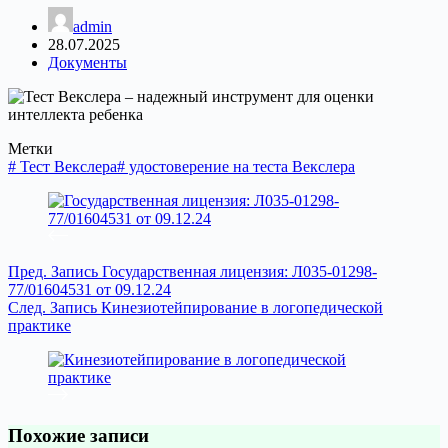
admin
28.07.2025
Документы
Метки
#
Тест Векслера
#
удостоверение на теста Векслера
Пред.
Запись
Государственная лицензия: Л035-01298-
77/01604531 от 09.12.24
След.
Запись
Кинезиотейпирование в логопедической
практике
Похожие записи