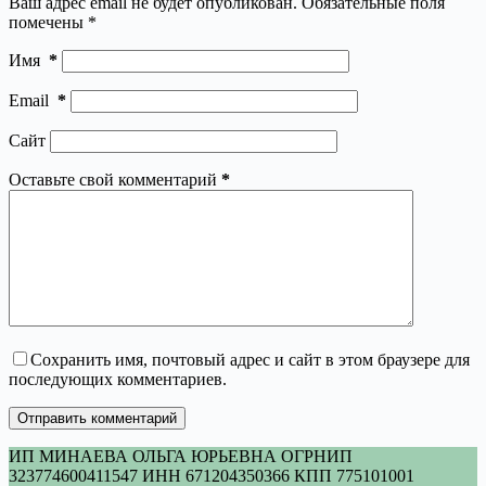
Ваш адрес email не будет опубликован.
Обязательные поля
помечены
*
Имя
*
Email
*
Сайт
Оставьте свой комментарий
*
Сохранить имя, почтовый адрес и сайт в этом браузере для
последующих комментариев.
Отправить комментарий
ИП МИНАЕВА ОЛЬГА ЮРЬЕВНА ОГРНИП
323774600411547 ИНН 671204350366 КПП 775101001