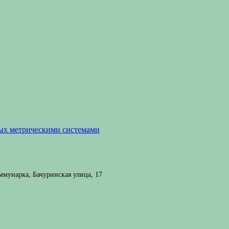
мых метрическими системами
мунарка, Бачуринская улица, 17