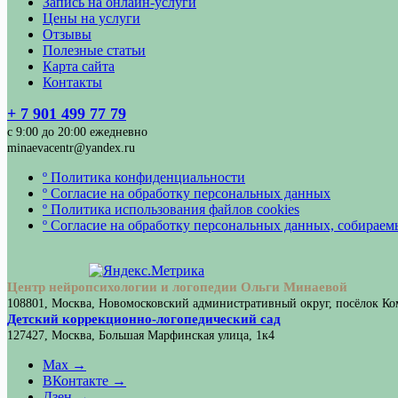
Запись на онлайн-услуги
Цены на услуги
Отзывы
Полезные статьи
Карта сайта
Контакты
+ 7 901 499 77 79
с 9:00 до 20:00 ежедневно
minaevacentr@yandex.ru
º Политика конфиденциальности
º Согласие на обработку персональных данных
º Политика использования файлов cookies
º Согласие на обработку персональных данных, собирае
Центр нейропсихологии и логопедии Ольги Минаевой
108801, Москва, Новомосковский административный округ, посёлок Ком
Детский коррекционно-логопедический сад
127427, Москва, Большая Марфинская улица, 1к4
Max →
ВКонтакте →
Дзен →