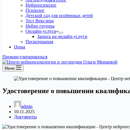
Нейропсихолог
Психолог
Детский сад для особенных детей
Тест Векслера
Нейро группы
Онлайн-услуги
Запись на онлайн-услуги
Пескотерапия
Цены
Проконсультироваться
Меню
Удостоверение о повышении квалифик
admin
10.11.2025
Документы