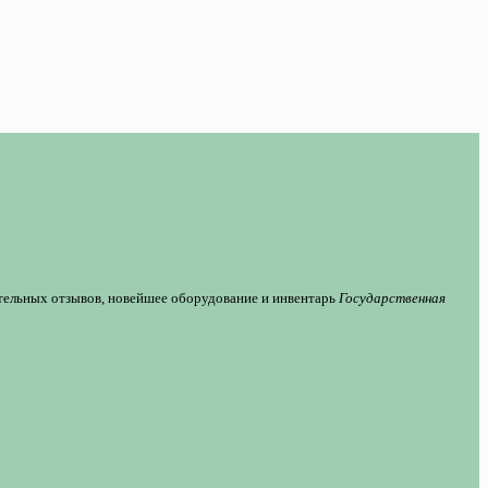
тельных отзывов, новейшее оборудование и инвентарь
Государственная