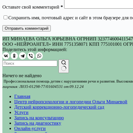
Оставьте свой комментарий
*
Сохранить имя, почтовый адрес и сайт в этом браузере для
Отправить комментарий
ИП МИНАЕВА ОЛЬГА ЮРЬЕВНА ОГРНИП 323774600411547 И
ООО «НЕЙРОАНГЕЛ» ИНН 7751358071 КПП 775101001 ОГРН
Поделитесь этой информацией:
Ничего не найдено
Профессиональная помощь детям с нарушениями речи и развития. Высокок
лицензия: Л035-01298-77/01604531 от 09.12.24
Главная
Центр нейропсихологии и логопедии Ольги Минаевой
Детский коррекционно-логопедический сад
Услуги
Запись на консультацию
Запись на диагностику
Онлайн-услуги