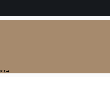
я 1к4