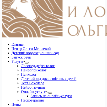
Главная
Центр Ольги Минаевой
Детский коррекционный сад
Запуск речи
Услуги
Логопед-дефектолог
Нейропсихолог
Психолог
Детский сад для особенных детей
Тест Векслера
Нейро группы
Онлайн-услуги
Запись на онлайн-услуги
Пескотерапия
Цены