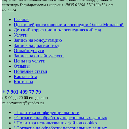
инвентарь
Государственная лицензия: Л035-01298-77/01604531 от
09.12.24
Главная
Центр нейропсихологии и логопедии Ольги Минаевой
Детский коррекционно-логопедический сад
Услуги
Запись на консультацию
Запись на диагностику
Онлайн-услуги
Запись на онлайн-услуги
Цены на услуги
Отзывы
Полезные статьи
Карта сайта
Контакты
+ 7 901 499 77 79
с 9:00 до 20:00 ежедневно
minaevacentr@yandex.ru
º Политика конфиденциальности
º Согласие на обработку персональных данных
º Политика использования файлов cookies
º Согласие на обработку персональных данных,