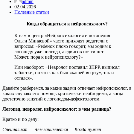
admin
02.04.2026
Полезные статьи
Когда обращаться к нейропсихологу?
К нам в центр «Нейропсихология и логопедия
Ольги Минаевой» часто приходят родители с
запросом: «Ребенок плохо говорит, мы ходим к
логопеду уже полгода, а сдвигов почти нет.
Может, пора к нейропсихологу?»
Или наоборот: «Невролог поставил ЗПРР, выписал
таблетки, но язык как был «кашей во рту», так и
остался».
Давайте разберемся, за какие задачи отвечает нейропсихолог, в
каких случаях его помощь критически необходима, а когда
достаточно занятий с логопедом-дефектологом.
Логопед, невролог, нейропсихолог: в чем разница?
Кратко и по делу:
Специалист — Чем занимается — Когда нужен