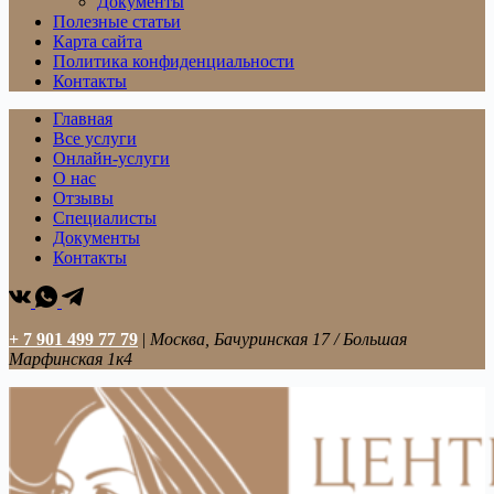
Документы
Полезные статьи
Карта сайта
Политика конфиденциальности
Контакты
Главная
Все услуги
Онлайн-услуги
О нас
Отзывы
Специалисты
Документы
Контакты
+ 7 901 499 77 79
|
Москва, Бачуринская 17 / Большая
Марфинская 1к4