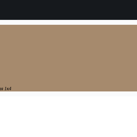
я 1к4