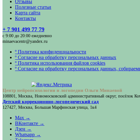
Отзывы
Полезные статьи
Карта сайта
Контакты
+ 7 901 499 77 79
с 9:00 до 20:00 ежедневно
minaevacentr@yandex.ru
º Политика конфиденциальности
º Согласие на обработку персональных данных
º Политика использования файлов cookies
º Согласие на обработку персональных данных, собирае
Центр нейропсихологии и логопедии Ольги Минаевой
108801, Москва, Новомосковский административный округ, посёлок Ком
Детский коррекционно-логопедический сад
127427, Москва, Большая Марфинская улица, 1к4
Max →
ВКонтакте →
Дзен →
Whatsapp →