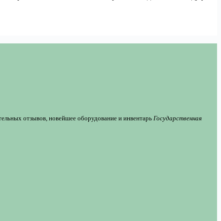
тельных отзывов, новейшее оборудование и инвентарь
Государственная