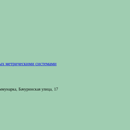
мых метрическими системами
мунарка, Бачуринская улица, 17