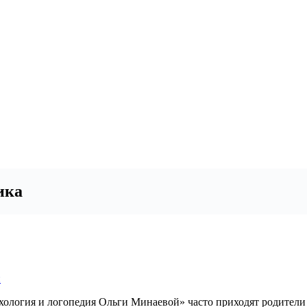
ика
хология и логопедия Ольги Минаевой» часто приходят родители 