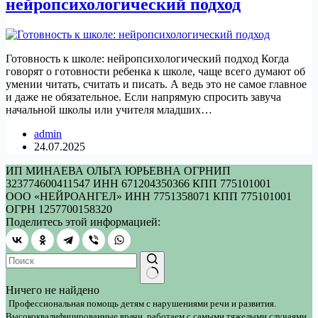
нейропсихологический подход
Готовность к школе: нейропсихологический подход Когда
говорят о готовности ребенка к школе, чаще всего думают об
умении читать, считать и писать. А ведь это не самое главное
и даже не обязательное. Если напрямую спросить завуча
начальной школы или учителя младших…
admin
24.07.2025
ИП МИНАЕВА ОЛЬГА ЮРЬЕВНА ОГРНИП
323774600411547 ИНН 671204350366 КПП 775101001
ООО «НЕЙРОАНГЕЛ» ИНН 7751358071 КПП 775101001
ОГРН 1257700158320
Поделитесь этой информацией:
Ничего не найдено
Профессиональная помощь детям с нарушениями речи и развития.
Высококвалифицированные врачи, работаем с самыми тяжелыми случаями,